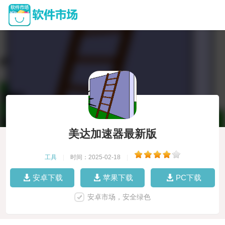
美达加速器最新版
工具
|
时间：2025-02-18
|
安卓下载
苹果下载
PC下载
安卓市场，安全绿色