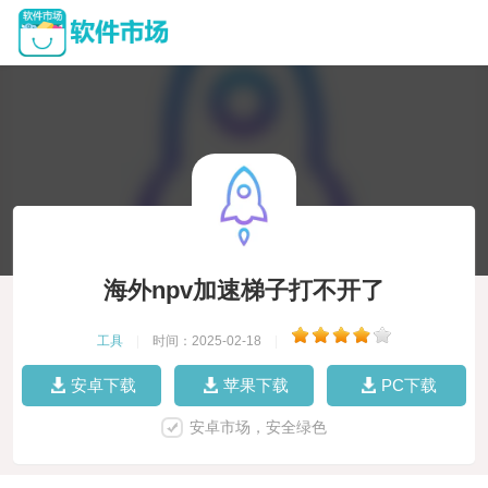
海外npv加速梯子打不开了
工具
|
时间：2025-02-18
|
安卓下载
苹果下载
PC下载
安卓市场，安全绿色