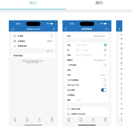
简介
排行