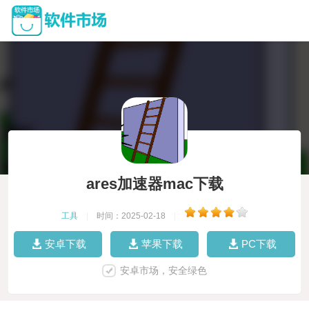
ares加速器mac下载
工具
|
时间：2025-02-18
|
安卓下载
苹果下载
PC下载
安卓市场，安全绿色