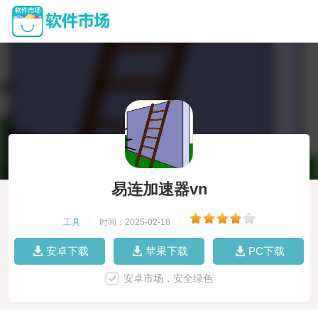
易连加速器vn
工具
|
时间：2025-02-18
|
安卓下载
苹果下载
PC下载
安卓市场，安全绿色