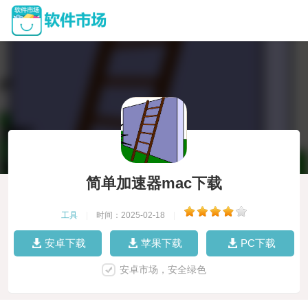
简单加速器mac下载
工具
|
时间：2025-02-18
|
安卓下载
苹果下载
PC下载
安卓市场，安全绿色