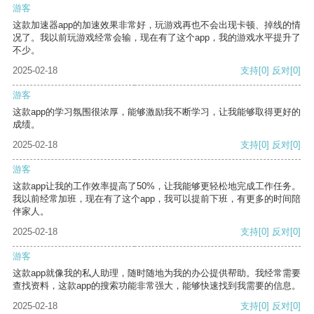
游客
这款加速器app的加速效果非常好，玩游戏再也不会出现卡顿、掉线的情
况了。我以前玩游戏经常会输，现在有了这个app，我的游戏水平提升了
不少。
2025-02-18
支持
[0]
反对
[0]
游客
这款app的学习氛围很浓厚，能够激励我不断学习，让我能够取得更好的
成绩。
2025-02-18
支持
[0]
反对
[0]
游客
这款app让我的工作效率提高了50%，让我能够更轻松地完成工作任务。
我以前经常加班，现在有了这个app，我可以提前下班，有更多的时间陪
伴家人。
2025-02-18
支持
[0]
反对
[0]
游客
这款app就像我的私人助理，随时随地为我的办公提供帮助。我经常需要
查找资料，这款app的搜索功能非常强大，能够快速找到我需要的信息。
2025-02-18
支持
[0]
反对
[0]