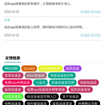
这款app就像我的财务顾问，让我能够省钱又省心。
2025-02-02
支持
[0]
反对
[0]
游客
这款app就像我的私人助理，随时随地为我的办公提供帮助。
2025-02-02
支持
[0]
反对
[0]
友情链接
网站地图
QuickQ
旋风加速度器
旋风加速
坚果加速器
tiktok加速器
狗急加速器官网
免费vqn外网加速
小蓝鸟
优途加速器官网
风驰加速器
旋风加速器
免费vps加速器外网苹果版
旋风加速度器
快连加速器
快连加速器官网入口
原子加速器
快鸭加速器
快柠檬加速器
旋风加速度器
外网网址导航