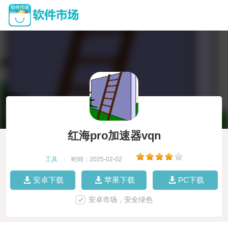
红海pro加速器vqn
工具
|
时间：2025-02-02
|
安卓下载
苹果下载
PC下载
安卓市场，安全绿色