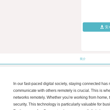
安
简介
In our fast-paced digital society, staying connected has
communicate with others remotely is crucial. This is w
networks remotely. Whether you're working from home, tr
security. This technology is particularly valuable for 