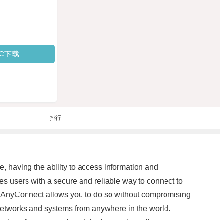
PC下载
排行
, having the ability to access information and
s users with a secure and reliable way to connect to
on, AnyConnect allows you to do so without compromising
 networks and systems from anywhere in the world.