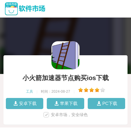
小火箭加速器节点购买ios下载
工具
|
时间：2024-08-27
|
安卓下载
苹果下载
PC下载
安卓市场，安全绿色