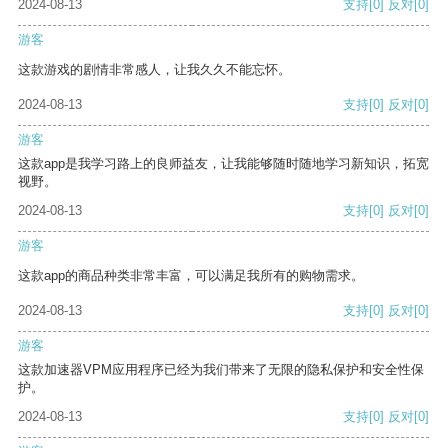
2024-08-13
支持
[0]
反对
[0]
游客
这款游戏的剧情非常感人，让我久久不能忘怀。
2024-08-13
支持
[0]
反对
[0]
游客
这款app是我学习路上的良师益友，让我能够随时随地学习新知识，拓宽
视野。
2024-08-13
支持
[0]
反对
[0]
游客
这款app的商品种类非常丰富，可以满足我所有的购物需求。
2024-08-13
支持
[0]
反对
[0]
游客
这款加速器VPM应用程序已经为我们带来了无限的隐私保护和安全性保
护。
2024-08-13
支持
[0]
反对
[0]