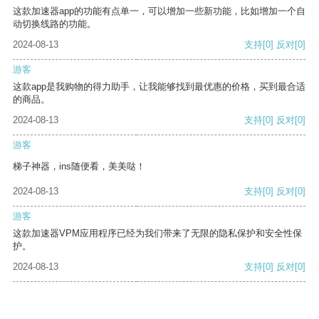
这款加速器app的功能有点单一，可以增加一些新功能，比如增加一个自
动切换线路的功能。
2024-08-13
支持
[0]
反对
[0]
游客
这款app是我购物的得力助手，让我能够找到最优惠的价格，买到最合适
的商品。
2024-08-13
支持
[0]
反对
[0]
游客
梯子神器，ins随便看，美美哒！
2024-08-13
支持
[0]
反对
[0]
游客
这款加速器VPM应用程序已经为我们带来了无限的隐私保护和安全性保
护。
2024-08-13
支持
[0]
反对
[0]