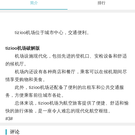
简介
排行
tizioo机场位于城市中心，交通便利。
tizioo机场破解版
机场设施现代化，包括先进的登机口、安检设备和舒适
的候机厅。
机场内还设有各种商店和餐厅，乘客可以在候机期间尽
情享受购物和美食。
此外，tizioo机场还配备了便利的出租车和公共交通服
务，方便乘客前往城市各处。
总体来说，tizioo机场为航空旅客提供了便捷、舒适和愉
快的旅行体验，是一座令人难忘的现代化航空枢纽。
#3#
评论