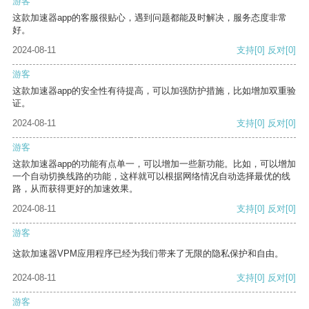
游客
这款加速器app的客服很贴心，遇到问题都能及时解决，服务态度非常
好。
2024-08-11
支持
[0]
反对
[0]
游客
这款加速器app的安全性有待提高，可以加强防护措施，比如增加双重验
证。
2024-08-11
支持
[0]
反对
[0]
游客
这款加速器app的功能有点单一，可以增加一些新功能。比如，可以增加
一个自动切换线路的功能，这样就可以根据网络情况自动选择最优的线
路，从而获得更好的加速效果。
2024-08-11
支持
[0]
反对
[0]
游客
这款加速器VPM应用程序已经为我们带来了无限的隐私保护和自由。
2024-08-11
支持
[0]
反对
[0]
游客