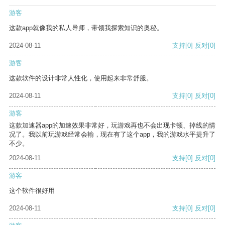
游客
这款app就像我的私人导师，带领我探索知识的奥秘。
2024-08-11
支持
[0]
反对
[0]
游客
这款软件的设计非常人性化，使用起来非常舒服。
2024-08-11
支持
[0]
反对
[0]
游客
这款加速器app的加速效果非常好，玩游戏再也不会出现卡顿、掉线的情
况了。我以前玩游戏经常会输，现在有了这个app，我的游戏水平提升了
不少。
2024-08-11
支持
[0]
反对
[0]
游客
这个软件很好用
2024-08-11
支持
[0]
反对
[0]